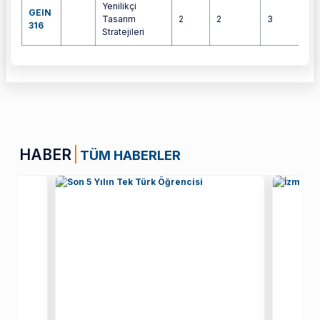
Yenilikçi
GEIN
Tasarım
2
2
3
4
316
Stratejileri
HABER
TÜM HABERLER