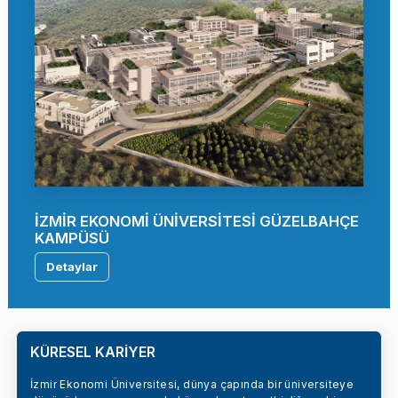
İZMİR EKONOMİ ÜNİVERSİTESİ GÜZELBAHÇE
KAMPÜSÜ
Detaylar
KÜRESEL KARİYER
İzmir Ekonomi Üniversitesi, dünya çapında bir üniversiteye