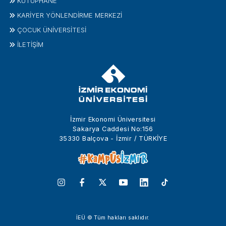
KÜTÜPHANE
KARİYER YÖNLENDİRME MERKEZİ
ÇOCUK ÜNIVERSITESI
İLETIŞIM
İzmir Ekonomi Üniversitesi
Sakarya Caddesi No:156
35330 Balçova - İzmir / TÜRKİYE
İEÜ © Tüm hakları saklıdır.