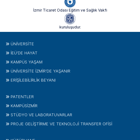
İzmir Ticaret Odası Eğitim ve Sağlık Vakfı
kuruluşudur.
ÜNIVERSITE
İEÜ'DE HAYAT
KAMPÜS YAŞAM
ÜNİVERSİTE İZMİR'DE YAŞANIR
ERİŞİLEBİLİRLİK BEYANI
PATENTLER
KAMPÜSİZMIR
STÜDYO VE LABORATUVARLAR
PROJE GELIŞTIRME VE TEKNOLOJI TRANSFER OFISI